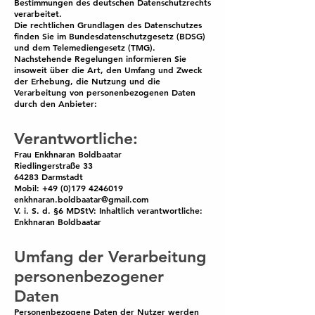
Bestimmungen des deutschen Datenschutzrechts
verarbeitet.
Die rechtlichen Grundlagen des Datenschutzes
finden Sie im Bundesdatenschutzgesetz (BDSG)
und dem Telemediengesetz (TMG).
Nachstehende Regelungen informieren Sie
insoweit über die Art, den Umfang und Zweck
der Erhebung, die Nutzung und die
Verarbeitung von personenbezogenen Daten
durch den Anbieter:
Verantwortliche:
Frau Enkhnaran Boldbaatar
Riedlingerstraße 33
64283 Darmstadt
Mobil: +49 (0)179 4246019
enkhnaran.boldbaatar@gmail.com
V. i. S. d. §6 MDStV: Inhaltlich verantwortliche:
Enkhnaran Boldbaatar
Umfang der Verarbeitung
personenbezogener
Daten
Personenbezogene Daten der Nutzer werden