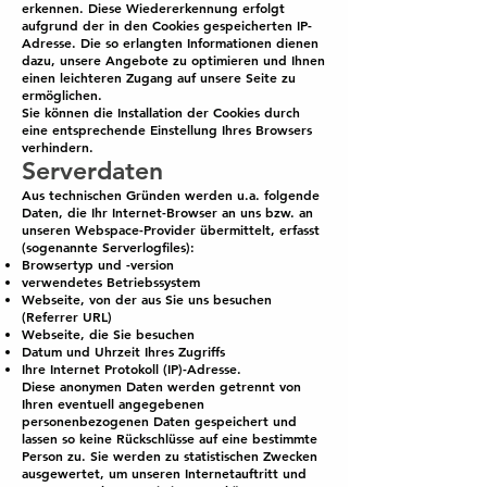
erkennen. Diese Wiedererkennung erfolgt
aufgrund der in den Cookies gespeicherten IP-
Adresse. Die so erlangten Informationen dienen
dazu, unsere Angebote zu optimieren und Ihnen
einen leichteren Zugang auf unsere Seite zu
ermöglichen.
Sie können die Installation der Cookies durch
eine entsprechende Einstellung Ihres Browsers
verhindern.
Serverdaten
Aus technischen Gründen werden u.a. folgende
Daten, die Ihr Internet-Browser an uns bzw. an
unseren Webspace-Provider übermittelt, erfasst
(sogenannte Serverlogfiles):
Browsertyp und -version
verwendetes Betriebssystem
Webseite, von der aus Sie uns besuchen
(Referrer URL)
Webseite, die Sie besuchen
Datum und Uhrzeit Ihres Zugriffs
Ihre Internet Protokoll (IP)-Adresse.
Diese anonymen Daten werden getrennt von
Ihren eventuell angegebenen
personenbezogenen Daten gespeichert und
lassen so keine Rückschlüsse auf eine bestimmte
Person zu. Sie werden zu statistischen Zwecken
ausgewertet, um unseren Internetauftritt und