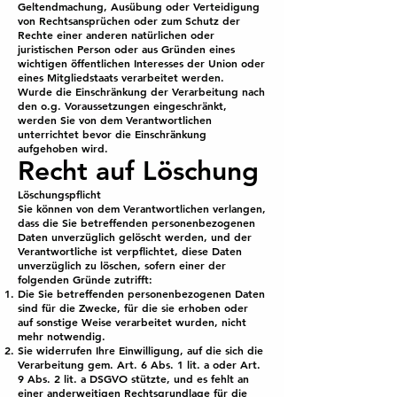
Geltendmachung, Ausübung oder Verteidigung
von Rechtsansprüchen oder zum Schutz der
Rechte einer anderen natürlichen oder
juristischen Person oder aus Gründen eines
wichtigen öffentlichen Interesses der Union oder
eines Mitgliedstaats verarbeitet werden.
Wurde die Einschränkung der Verarbeitung nach
den o.g. Voraussetzungen eingeschränkt,
werden Sie von dem Verantwortlichen
unterrichtet bevor die Einschränkung
aufgehoben wird.
Recht auf Löschung
Löschungspflicht
Sie können von dem Verantwortlichen verlangen,
dass die Sie betreffenden personenbezogenen
Daten unverzüglich gelöscht werden, und der
Verantwortliche ist verpflichtet, diese Daten
unverzüglich zu löschen, sofern einer der
folgenden Gründe zutrifft:
Die Sie betreffenden personenbezogenen Daten
sind für die Zwecke, für die sie erhoben oder
auf sonstige Weise verarbeitet wurden, nicht
mehr notwendig.
Sie widerrufen Ihre Einwilligung, auf die sich die
Verarbeitung gem. Art. 6 Abs. 1 lit. a oder Art.
9 Abs. 2 lit. a DSGVO stützte, und es fehlt an
einer anderweitigen Rechtsgrundlage für die