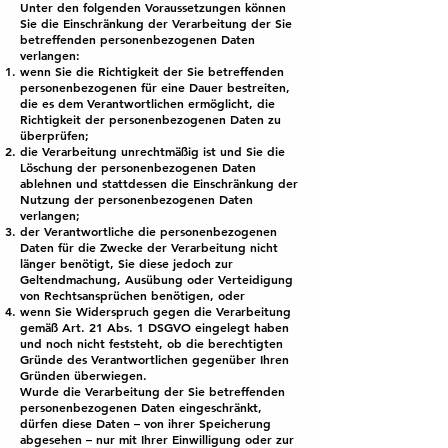
Unter den folgenden Voraussetzungen können
Sie die Einschränkung der Verarbeitung der Sie
betreffenden personenbezogenen Daten
verlangen:
wenn Sie die Richtigkeit der Sie betreffenden
personenbezogenen für eine Dauer bestreiten,
die es dem Verantwortlichen ermöglicht, die
Richtigkeit der personenbezogenen Daten zu
überprüfen;
die Verarbeitung unrechtmäßig ist und Sie die
Löschung der personenbezogenen Daten
ablehnen und stattdessen die Einschränkung der
Nutzung der personenbezogenen Daten
verlangen;
der Verantwortliche die personenbezogenen
Daten für die Zwecke der Verarbeitung nicht
länger benötigt, Sie diese jedoch zur
Geltendmachung, Ausübung oder Verteidigung
von Rechtsansprüchen benötigen, oder
wenn Sie Widerspruch gegen die Verarbeitung
gemäß Art. 21 Abs. 1 DSGVO eingelegt haben
und noch nicht feststeht, ob die berechtigten
Gründe des Verantwortlichen gegenüber Ihren
Gründen überwiegen.
Wurde die Verarbeitung der Sie betreffenden
personenbezogenen Daten eingeschränkt,
dürfen diese Daten – von ihrer Speicherung
abgesehen – nur mit Ihrer Einwilligung oder zur