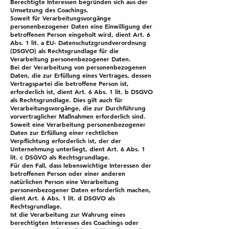
Berechtigte Interessen begründen sich aus der
Umsetzung des Coachings.
Soweit für Verarbeitungsvorgänge
personenbezogener Daten eine Einwilligung der
betroffenen Person eingeholt wird, dient Art. 6
Abs. 1 lit. a EU- Datenschutzgrundverordnung
(DSGVO) als Rechtsgrundlage für die
Verarbeitung personenbezogener Daten.
Bei der Verarbeitung von personenbezogenen
Daten, die zur Erfüllung eines Vertrages, dessen
Vertragspartei die betroffene Person ist,
erforderlich ist, dient Art. 6 Abs. 1 lit. b DSGVO
als Rechtsgrundlage. Dies gilt auch für
Verarbeitungsvorgänge, die zur Durchführung
vorvertraglicher Maßnahmen erforderlich sind.
Soweit eine Verarbeitung personenbezogener
Daten zur Erfüllung einer rechtlichen
Verpflichtung erforderlich ist, der der
Unternehmung unterliegt, dient Art. 6 Abs. 1
lit. c DSGVO als Rechtsgrundlage.
Für den Fall, dass lebenswichtige Interessen der
betroffenen Person oder einer anderen
natürlichen Person eine Verarbeitung
personenbezogener Daten erforderlich machen,
dient Art. 6 Abs. 1 lit. d DSGVO als
Rechtsgrundlage.
Ist die Verarbeitung zur Wahrung eines
berechtigten Interesses des Coachings oder