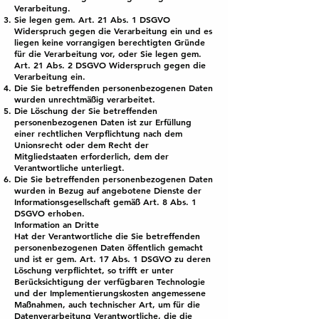
Verarbeitung.
Sie legen gem. Art. 21 Abs. 1 DSGVO
Widerspruch gegen die Verarbeitung ein und es
liegen keine vorrangigen berechtigten Gründe
für die Verarbeitung vor, oder Sie legen gem.
Art. 21 Abs. 2 DSGVO Widerspruch gegen die
Verarbeitung ein.
Die Sie betreffenden personenbezogenen Daten
wurden unrechtmäßig verarbeitet.
Die Löschung der Sie betreffenden
personenbezogenen Daten ist zur Erfüllung
einer rechtlichen Verpflichtung nach dem
Unionsrecht oder dem Recht der
Mitgliedstaaten erforderlich, dem der
Verantwortliche unterliegt.
Die Sie betreffenden personenbezogenen Daten
wurden in Bezug auf angebotene Dienste der
Informationsgesellschaft gemäß Art. 8 Abs. 1
DSGVO erhoben.
Information an Dritte
Hat der Verantwortliche die Sie betreffenden
personenbezogenen Daten öffentlich gemacht
und ist er gem. Art. 17 Abs. 1 DSGVO zu deren
Löschung verpflichtet, so trifft er unter
Berücksichtigung der verfügbaren Technologie
und der Implementierungskosten angemessene
Maßnahmen, auch technischer Art, um für die
Datenverarbeitung Verantwortliche, die die