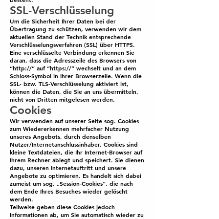
SSL-Verschlüsselung
Um die Sicherheit Ihrer Daten bei der
Übertragung zu schützen, verwenden wir dem
aktuellen Stand der Technik entsprechende
Verschlüsselungsverfahren (SSL) über HTTPS.
Eine verschlüsselte Verbindung erkennen Sie
daran, dass die Adresszeile des Browsers von
“http://” auf “https://” wechselt und an dem
Schloss-Symbol in Ihrer Browserzeile. Wenn die
SSL- bzw. TLS-Verschlüsselung aktiviert ist,
können die Daten, die Sie an uns übermitteln,
nicht von Dritten mitgelesen werden.
Cookies
Wir verwenden auf unserer Seite sog. Cookies
zum Wiedererkennen mehrfacher Nutzung
unseres Angebots, durch denselben
Nutzer/Internetanschlussinhaber. Cookies sind
kleine Textdateien, die Ihr Internet-Browser auf
Ihrem Rechner ablegt und speichert. Sie dienen
dazu, unseren Internetauftritt und unsere
Angebote zu optimieren. Es handelt sich dabei
zumeist um sog. „Session-Cookies“, die nach
dem Ende Ihres Besuches wieder gelöscht
werden.
Teilweise geben diese Cookies jedoch
Informationen ab, um Sie automatisch wieder zu