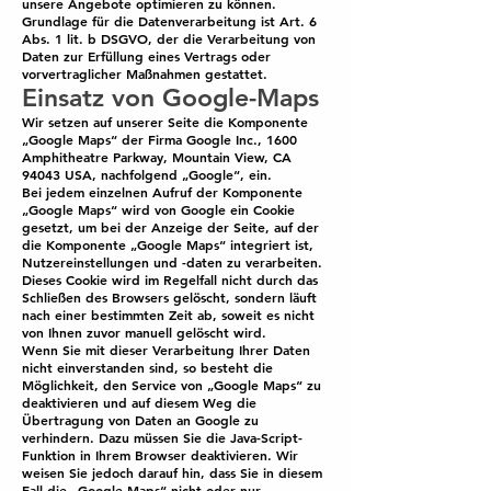
unsere Angebote optimieren zu können.
Grundlage für die Datenverarbeitung ist Art. 6
Abs. 1 lit. b DSGVO, der die Verarbeitung von
Daten zur Erfüllung eines Vertrags oder
vorvertraglicher Maßnahmen gestattet.
Einsatz von Google-Maps
Wir setzen auf unserer Seite die Komponente
„Google Maps“ der Firma Google Inc., 1600
Amphitheatre Parkway, Mountain View, CA
94043 USA, nachfolgend „Google“, ein.
Bei jedem einzelnen Aufruf der Komponente
„Google Maps“ wird von Google ein Cookie
gesetzt, um bei der Anzeige der Seite, auf der
die Komponente „Google Maps“ integriert ist,
Nutzereinstellungen und -daten zu verarbeiten.
Dieses Cookie wird im Regelfall nicht durch das
Schließen des Browsers gelöscht, sondern läuft
nach einer bestimmten Zeit ab, soweit es nicht
von Ihnen zuvor manuell gelöscht wird.
Wenn Sie mit dieser Verarbeitung Ihrer Daten
nicht einverstanden sind, so besteht die
Möglichkeit, den Service von „Google Maps“ zu
deaktivieren und auf diesem Weg die
Übertragung von Daten an Google zu
verhindern. Dazu müssen Sie die Java-Script-
Funktion in Ihrem Browser deaktivieren. Wir
weisen Sie jedoch darauf hin, dass Sie in diesem
Fall die „Google Maps“ nicht oder nur