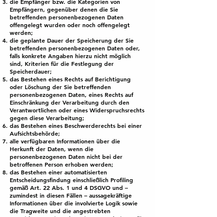
die Empfänger bzw. die Kategorien von
Empfängern, gegenüber denen die Sie
betreffenden personenbezogenen Daten
offengelegt wurden oder noch offengelegt
werden;
die geplante Dauer der Speicherung der Sie
betreffenden personenbezogenen Daten oder,
falls konkrete Angaben hierzu nicht möglich
sind, Kriterien für die Festlegung der
Speicherdauer;
das Bestehen eines Rechts auf Berichtigung
oder Löschung der Sie betreffenden
personenbezogenen Daten, eines Rechts auf
Einschränkung der Verarbeitung durch den
Verantwortlichen oder eines Widerspruchsrechts
gegen diese Verarbeitung;
das Bestehen eines Beschwerderechts bei einer
Aufsichtsbehörde;
alle verfügbaren Informationen über die
Herkunft der Daten, wenn die
personenbezogenen Daten nicht bei der
betroffenen Person erhoben werden;
das Bestehen einer automatisierten
Entscheidungsfindung einschließlich Profiling
gemäß Art. 22 Abs. 1 und 4 DSGVO und –
zumindest in diesen Fällen – aussagekräftige
Informationen über die involvierte Logik sowie
die Tragweite und die angestrebten