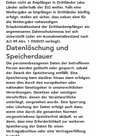
Daten nicht an Empfänger in Drittländer (also
Länder außerhalb der EU) weiter. Falls eine
Weitergabe an Empfänger in Drittländer künftig
erfolgt, stellen wir sicher, dass neben dem für
die Weitergabe notwendigen
Erlaubnistatbestand der Drittlandempfänger ein
angemessenes Datenschutzniveau bei sich
sicherstellt (oder ein Ausnahmetatbestand nach
Art 49 Abs. 1 DSGVO vorliegt).
Datenlöschung und
Speicherdauer
Die personenbezogenen Daten der betroffenen
Person werden gelöscht oder gesperrt, sobald
der Zweck der Speicherung entfällt. Eine
Speicherung kann darüber hinaus dann erfolgen,
wenn dies durch den europäischen oder
nationalen Gesetzgeber in unionsrechtlichen
Verordnungen, Gesetzen oder sonstigen
Vorschriften, denen der Verantwortliche
unterliegt, vorgesehen wurde. Eine Sperrung
oder Löschung der Daten erfolgt auch dann,
wenn eine durch die genannten Normen
vorgeschriebene Speicherfrist abläuft, es sei
denn, dass eine Erforderlichkeit zur weiteren
Speicherung der Daten für einen
Vertragsabschluss oder eine Vertragserfüllung
besteht.