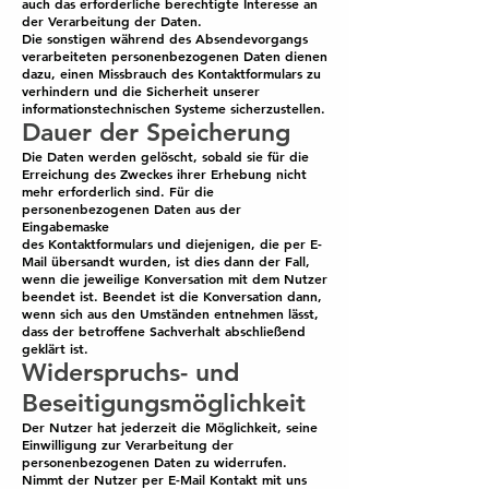
auch das erforderliche berechtigte Interesse an
der Verarbeitung der Daten.
Die sonstigen während des Absendevorgangs
verarbeiteten personenbezogenen Daten dienen
dazu, einen Missbrauch des Kontaktformulars zu
verhindern und die Sicherheit unserer
informationstechnischen Systeme sicherzustellen.
Dauer der Speicherung
Die Daten werden gelöscht, sobald sie für die
Erreichung des Zweckes ihrer Erhebung nicht
mehr erforderlich sind. Für die
personenbezogenen Daten aus der
Eingabemaske
des Kontaktformulars und diejenigen, die per E-
Mail übersandt wurden, ist dies dann der Fall,
wenn die jeweilige Konversation mit dem Nutzer
beendet ist. Beendet ist die Konversation dann,
wenn sich aus den Umständen entnehmen lässt,
dass der betroffene Sachverhalt abschließend
geklärt ist.
Widerspruchs- und
Beseitigungsmöglichkeit
Der Nutzer hat jederzeit die Möglichkeit, seine
Einwilligung zur Verarbeitung der
personenbezogenen Daten zu widerrufen.
Nimmt der Nutzer per E-Mail Kontakt mit uns