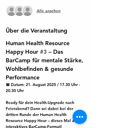
Alle ansehen
Über die Veranstaltung
Human Health Resource 
Happy Hour 
#3
 – Das 
BarCamp für mentale Stärke, 
Wohlbefinden & gesunde 
Performance
📅 Datum:
 21. August 2025 / 17.30 Uhr - 
20.30 Uhr
Ready für dein Health-Upgrade nach 
Feierabend? 
Dann sei dabei bei der 
dritten Runde der 
Human Health 
Resource Happy Hour
 – dieses Mal als 
interaktives 
BarCamp-Format
!