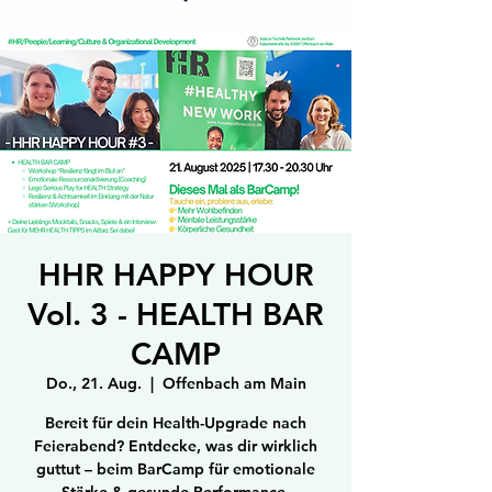
HHR HAPPY HOUR
Vol. 3 - HEALTH BAR
CAMP
Do., 21. Aug.
  |  
Offenbach am Main
Bereit für dein Health-Upgrade nach
Feierabend? Entdecke, was dir wirklich
guttut – beim BarCamp für emotionale